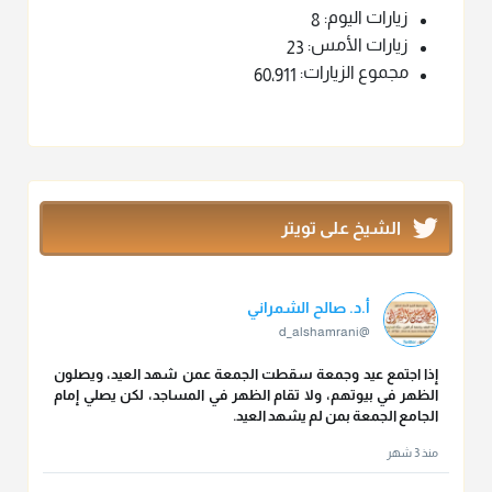
زيارات اليوم:
8
زيارات الأمس:
23
مجموع الزيارات:
60٬911
الشيخ على تويتر
أ.د. صالح الشمراني
@d_alshamrani
إذا اجتمع عيد وجمعة سقطت الجمعة عمن شهد العيد، ويصلون
الظهر في بيوتهم، ولا تقام الظهر في المساجد، لكن يصلي إمام
الجامع الجمعة بمن لم يشهد العيد.
منذ 3 شهر