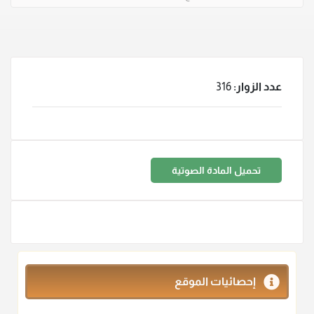
عدد الزوار:
316
تحميل المادة الصوتية
إحصائيات الموقع