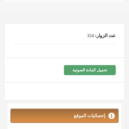
عدد الزوار:
324
تحميل المادة الصوتية
إحصائيات الموقع