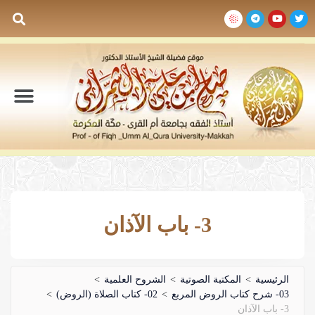
السيرة الذاتية
المكتبة المرئية
المكتبة الصوتية
المكتبة المقروءة
جدول الدروس والم
3- باب الآذان
الرئيسية
>
المكتبة الصوتية
>
الشروح العلمية
>
03- شرح كتاب الروض المربع
>
02- كتاب الصلاة (الروض)
>
3- باب الآذان