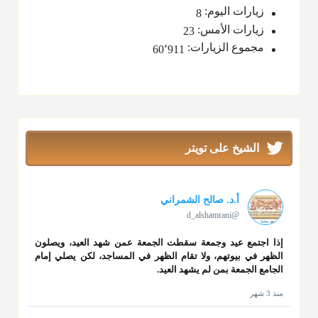
زيارات اليوم:
8
زيارات الأمس:
23
مجموع الزيارات:
60٬911
الشيخ على تويتر
أ.د. صالح الشمراني
@d_alshamrani
إذا اجتمع عيد وجمعة سقطت الجمعة عمن شهد العيد، ويصلون
الظهر في بيوتهم، ولا تقام الظهر في المساجد، لكن يصلي إمام
الجامع الجمعة بمن لم يشهد العيد.
منذ 3 شهر