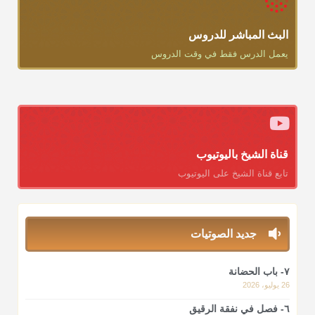
البث المباشر للدروس
يعمل الدرس فقط في وقت الدروس
قناة الشيخ باليوتيوب
تابع قناة الشيخ على اليوتيوب
جديد الصوتيات
٧- باب الحضانة
26 يوليو، 2026
٦- فصل في نفقة الرقيق