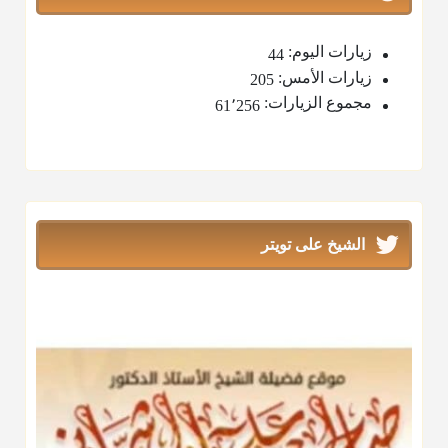
زيارات اليوم:
44
زيارات الأمس:
205
مجموع الزيارات:
61٬256
الشيخ على تويتر