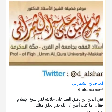
أ.د. صالح الشمراني
@d_alshamrani
تقي الدين ابن دقيق العيد على جلالته لقي شيخ الإسلام
فقال: ما كنت أظن أن الله بقي يخلق مثلك.
منذ 3 شهر