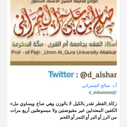
أ.د. صالح الشمراني
@d_alshamrani
زكاة_الفطر
تقدر بالكيل لا بالوزن وهي صاع ويساوي ملء
الكفين المعتدلين غير مقبوضتين ولا مبسوطتين أربع مرات
من الرز أو البر أو التمر أو اللحم