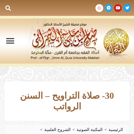
السيرة الذاتية
المكتبة المرئية
المكتبة الصوتية
المكتبة المقروءة
جدول الدروس والم
30- صلاة التراويح – السنن
الرواتب
الرئيسية
>
المكتبة الصوتية
>
الشروح العلمية
>