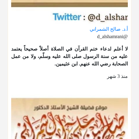
أ.د. صالح الشمراني
@d_alshamrani
لا أعلم لدعاء ختم القرآن في الصلاة أصلاً صحيحاً يعتمد
عليه من سنة الرسول صلى الله عليه وسلّم، ولا من عمل
الصحابة رضي الله عنهم. ابن عثيمين.
منذ 3 شهر