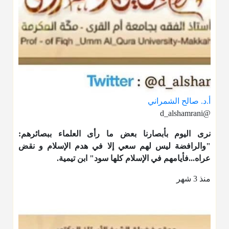
أ.د. صالح الشمراني
@d_alshamrani
نرى اليوم بأبصارنا بعض ما رأى العلماء ببصائرهم:
"والرافضة ليس لهم سعي إلا في هدم الإسلام و نقض
عراه...فأيامهم في الإسلام كلها سود" ابن تيمية.
منذ 3 شهر