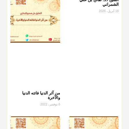
الشمراني
18 أبريل، 2026
من آثر الدنيا فاتته الدنيا
والآخرة
6 نوفمبر، 2022