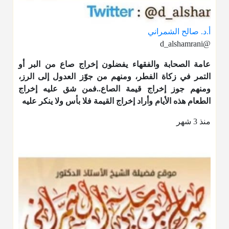
أ.د. صالح الشمراني
@d_alshamrani
عامة الصحابة والفقهاء يفضلون إخراج صاع من البر أو
التمر في زكاة الفطر، ومنهم من جوّز العدول إلى الرز،
ومنهم جوز إخراج قيمة الصاع..فمن شق عليه إخراج
الطعام هذه الأيام وأراد إخراج القيمة فلا بأس ولا ينكر عليه
منذ 3 شهر