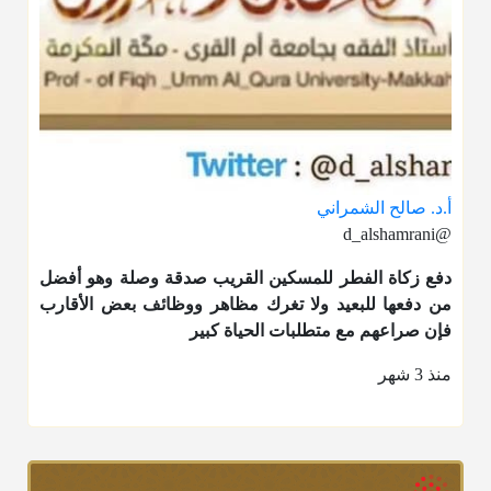
أ.د. صالح الشمراني
@d_alshamrani
دفع
زكاة الفطر
للمسكين القريب صدقة وصلة وهو أفضل
من دفعها للبعيد ولا تغرك مظاهر ووظائف بعض الأقارب
فإن صراعهم مع متطلبات الحياة كبير
منذ 3 شهر