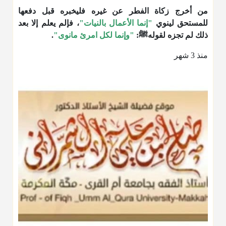
من أخرج زكاة الفطر عن غيره فليخبره قبل دفعها
للمستحق لينوي
"إنما الأعمال بالنيات"
، فإلم يعلم إلا بعد
ذلك لم تجزه لقولهﷺ:
"وإنما لكل امرئ مانوى"
.
منذ 3 شهر