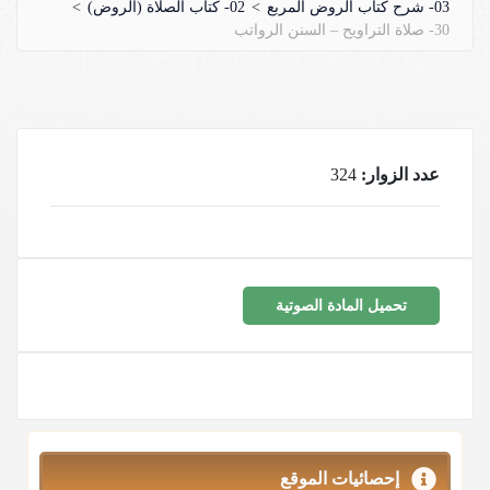
03- شرح كتاب الروض المربع
>
02- كتاب الصلاة (الروض)
>
30- صلاة التراويح – السنن الرواتب
عدد الزوار:
324
تحميل المادة الصوتية
إحصائيات الموقع