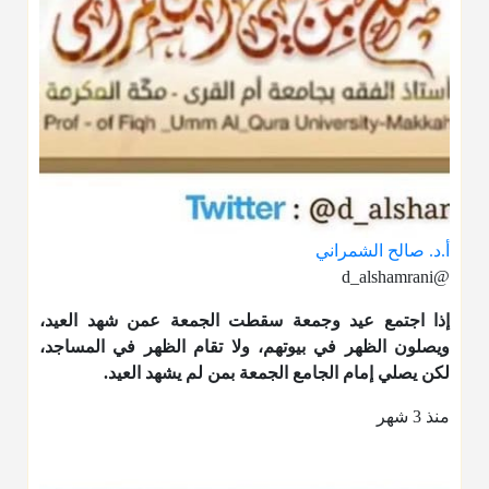
أ.د. صالح الشمراني
@d_alshamrani
إذا اجتمع عيد وجمعة سقطت الجمعة عمن شهد العيد،
ويصلون الظهر في بيوتهم، ولا تقام الظهر في المساجد،
لكن يصلي إمام الجامع الجمعة بمن لم يشهد العيد.
منذ 3 شهر