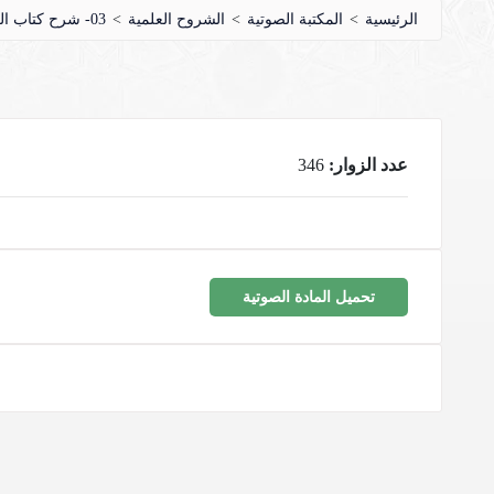
الرئيسية
>
المكتبة الصوتية
>
الشروح العلمية
>
03- شرح كتاب الروض المربع
عدد الزوار:
346
تحميل المادة الصوتية