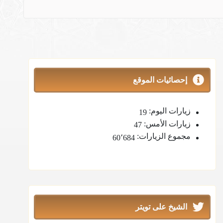
إحصائيات الموقع
زيارات اليوم:
19
زيارات الأمس:
47
مجموع الزيارات:
60٬684
الشيخ على تويتر