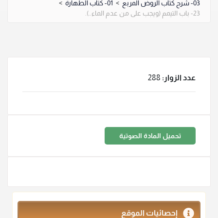
03- شرح كتاب الروض المربع
>
01- كتاب الطهارة
>
23- باب التيمم (ويجب على من عدم الماء..).
عدد الزوار:
288
تحميل المادة الصوتية
إحصائيات الموقع