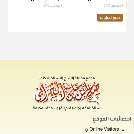
6 نوفمبر، 2022
6 نوفمبر، 2022
جميع المرئيات
موقع فضيلة الشيخ الأستاذ الدكتور
استاذ الفقه بجامعة ام القرى - مكة المكرمة
إحصائيات الموقع
Online Visitors:
0