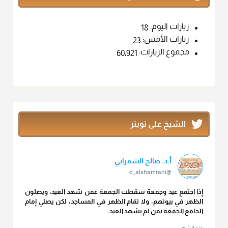
زيارات اليوم:
18
زيارات الأمس:
23
مجموع الزيارات:
60٬921
الشيخ على تويتر
أ.د. صالح الشمراني
@d_alshamrani
إذا اجتمع عيد وجمعة سقطت الجمعة عمن شهد العيد، ويصلون
الظهر في بيوتهم، ولا تقام الظهر في المساجد، لكن يصلي إمام
الجامع الجمعة بمن لم يشهد العيد.
منذ 3 شهر