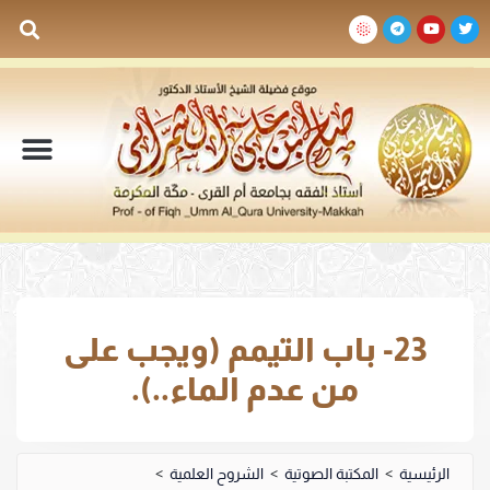
السيرة الذاتية
المكتبة المرئية
المكتبة الصوتية
المكتبة المقروءة
جدول الدروس والم
23- باب التيمم (ويجب على
من عدم الماء..).
الرئيسية
>
المكتبة الصوتية
>
الشروح العلمية
>