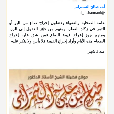
أ.د. صالح الشمراني
@d_alshamrani
عامة الصحابة والفقهاء يفضلون إخراج صاع من البر أو
التمر في زكاة الفطر، ومنهم من جوّز العدول إلى الرز،
ومنهم جوز إخراج قيمة الصاع..فمن شق عليه إخراج
الطعام هذه الأيام وأراد إخراج القيمة فلا بأس ولا ينكر عليه
منذ 3 شهر