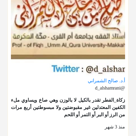
أ.د. صالح الشمراني
@d_alshamrani
زكاة_الفطر
تقدر بالكيل لا بالوزن وهي صاع ويساوي ملء
الكفين المعتدلين غير مقبوضتين ولا مبسوطتين أربع مرات
من الرز أو البر أو التمر أو اللحم
منذ 3 شهر