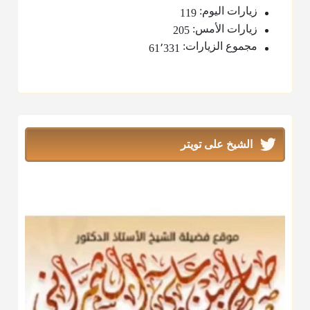
زيارات اليوم:
119
زيارات الأمس:
205
مجموع الزيارات:
61٬331
الشيخ على تويتر