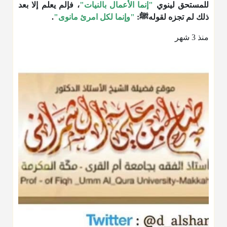
للمستحق لينوي
"إنما الأعمال بالنيات"
، فإلم يعلم إلا بعد
ذلك لم تجزه لقولهﷺ:
"وإنما لكل امرئ مانوى"
.
منذ 3 شهر