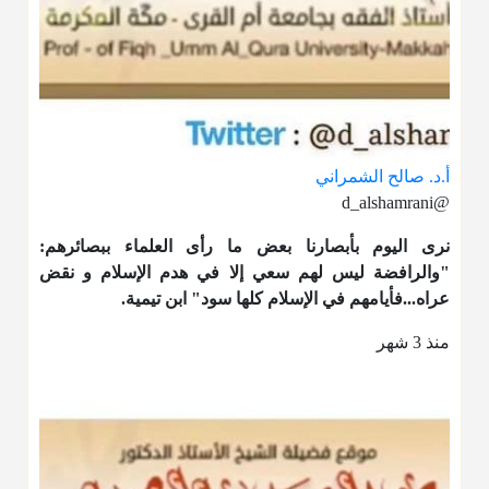
أ.د. صالح الشمراني
@d_alshamrani
نرى اليوم بأبصارنا بعض ما رأى العلماء ببصائرهم:
"والرافضة ليس لهم سعي إلا في هدم الإسلام و نقض
عراه...فأيامهم في الإسلام كلها سود" ابن تيمية.
منذ 3 شهر