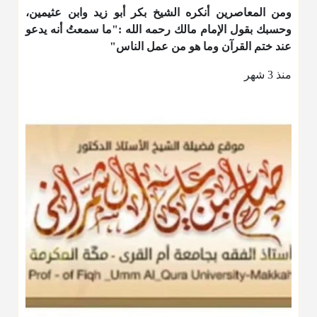
ومن المعاصرين أنكره الشيخ بكر أبو زيد وابن عثيمين،
وحسبك بقول الإمام مالك رحمه الله :"ما سمعتُ أنه يدعو
عند ختم القرآن وما هو من عمل الناس"
منذ 3 شهر