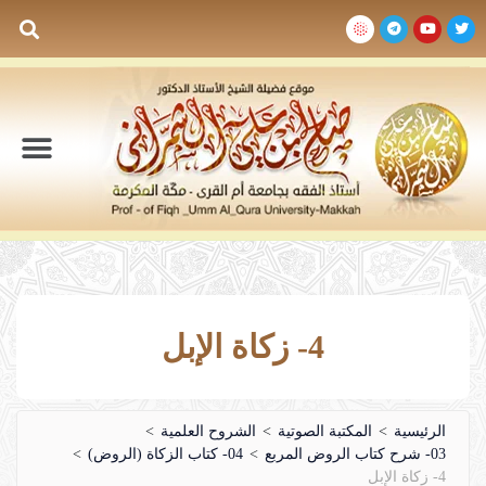
السيرة الذاتية
المكتبة المرئية
المكتبة الصوتية
المكتبة المقروءة
جدول الدروس والم
4- زكاة الإبل
الرئيسية
>
المكتبة الصوتية
>
الشروح العلمية
>
03- شرح كتاب الروض المربع
>
04- كتاب الزكاة (الروض)
>
4- زكاة الإبل