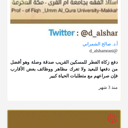
أ.د. صالح الشمراني
@d_alshamrani
دفع
زكاة الفطر
للمسكين القريب صدقة وصلة وهو أفضل
من دفعها للبعيد ولا تغرك مظاهر ووظائف بعض الأقارب
فإن صراعهم مع متطلبات الحياة كبير
منذ 3 شهر