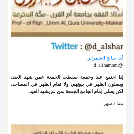
أ.د. صالح الشمراني
@d_alshamrani
إذا اجتمع عيد وجمعة سقطت الجمعة عمن شهد العيد،
ويصلون الظهر في بيوتهم، ولا تقام الظهر في المساجد،
لكن يصلي إمام الجامع الجمعة بمن لم يشهد العيد.
منذ 3 شهر