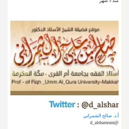
منذ 3 شهر
أ.د. صالح الشمراني
@d_alshamrani