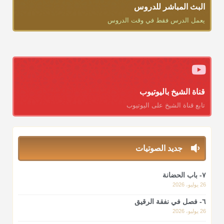
البث المباشر للدروس
يعمل الدرس فقط في وقت الدروس
قناة الشيخ باليوتيوب
تابع قناة الشيخ على اليوتيوب
جديد الصوتيات
٧- باب الحضانة
26 يوليو، 2026
٦- فصل في نفقة الرقيق
26 يوليو، 2026