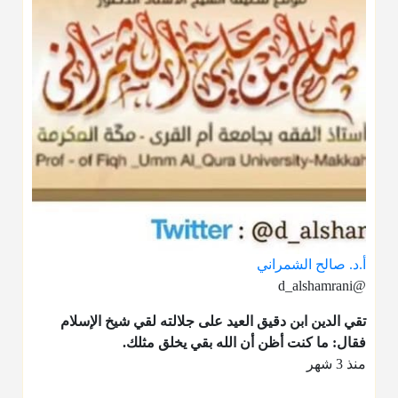
أ.د. صالح الشمراني
@d_alshamrani
تقي الدين ابن دقيق العيد على جلالته لقي شيخ الإسلام
فقال: ما كنت أظن أن الله بقي يخلق مثلك.
منذ 3 شهر