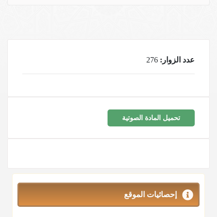
عدد الزوار:
276
تحميل المادة الصوتية
إحصائيات الموقع