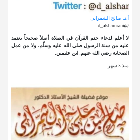
أ.د. صالح الشمراني
@d_alshamrani
لا أعلم لدعاء ختم القرآن في الصلاة أصلاً صحيحاً يعتمد
عليه من سنة الرسول صلى الله عليه وسلّم، ولا من عمل
الصحابة رضي الله عنهم. ابن عثيمين.
منذ 3 شهر