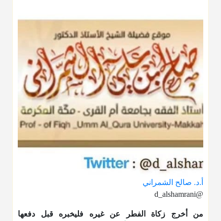
أ.د. صالح الشمراني
@d_alshamrani
من أخرج زكاة الفطر عن غيره فليخبره قبل دفعها