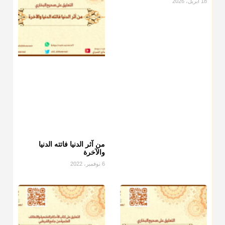
18 أبريل، 2026
من آثر الدنيا فاتته الدنيا
والآخرة
6 نوفمبر، 2022