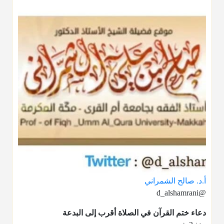
أ.د. صالح الشمراني
@d_alshamrani
دعاء ختم القرآن في الصلاة أقرب إلى البدعة