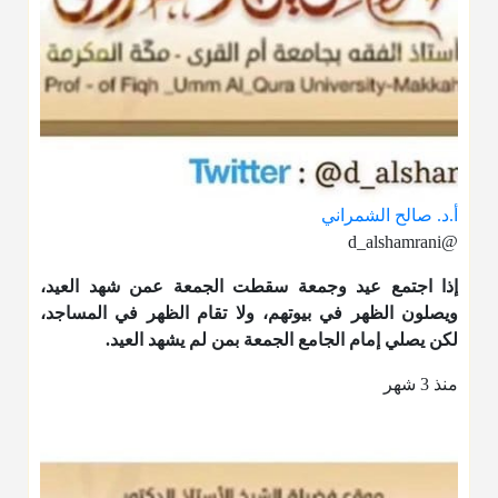
أ.د. صالح الشمراني
@d_alshamrani
إذا اجتمع عيد وجمعة سقطت الجمعة عمن شهد العيد،
ويصلون الظهر في بيوتهم، ولا تقام الظهر في المساجد،
لكن يصلي إمام الجامع الجمعة بمن لم يشهد العيد.
منذ 3 شهر