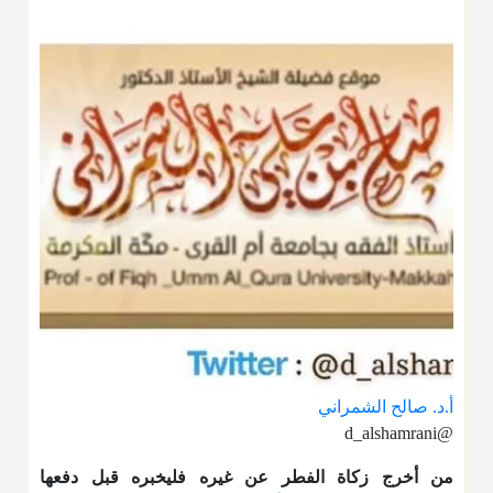
أ.د. صالح الشمراني
@d_alshamrani
من أخرج زكاة الفطر عن غيره فليخبره قبل دفعها