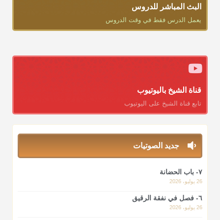
البث المباشر للدروس
يعمل الدرس فقط في وقت الدروس
قناة الشيخ باليوتيوب
تابع قناة الشيخ على اليوتيوب
جديد الصوتيات
٧- باب الحضانة
26 يوليو، 2026
٦- فصل في نفقة الرقيق
26 يوليو، 2026