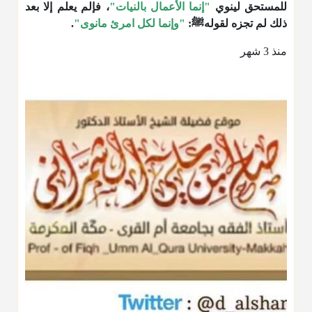
للمستحق لينوي
"إنما الأعمال بالنيات"
، فإلم يعلم إلا بعد
ذلك لم تجزه لقولهﷺ:
"وإنما لكل امرئ مانوى"
.
منذ 3 شهر