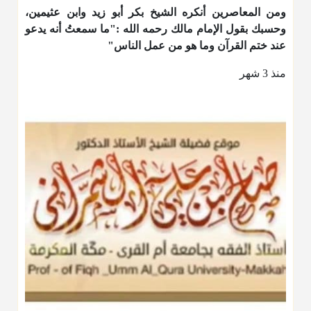
ومن المعاصرين أنكره الشيخ بكر أبو زيد وابن عثيمين،
وحسبك بقول الإمام مالك رحمه الله :"ما سمعتُ أنه يدعو
عند ختم القرآن وما هو من عمل الناس"
منذ 3 شهر