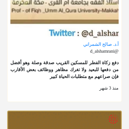
أ.د. صالح الشمراني
@d_alshamrani
دفع
زكاة الفطر
للمسكين القريب صدقة وصلة وهو أفضل
من دفعها للبعيد ولا تغرك مظاهر ووظائف بعض الأقارب
فإن صراعهم مع متطلبات الحياة كبير
منذ 3 شهر