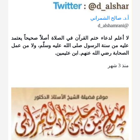
أ.د. صالح الشمراني
@d_alshamrani
لا أعلم لدعاء ختم القرآن في الصلاة أصلاً صحيحاً يعتمد
عليه من سنة الرسول صلى الله عليه وسلّم، ولا من عمل
الصحابة رضي الله عنهم. ابن عثيمين.
منذ 3 شهر