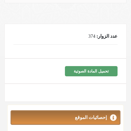
عدد الزوار:
374
تحميل المادة الصوتية
إحصائيات الموقع