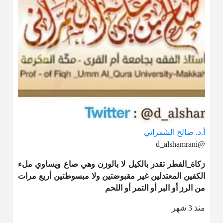
أ.د. صالح الشمراني
@d_alshamrani
زكاة_الفطر
تقدر بالكيل لا بالوزن وهي صاع ويساوي ملء
الكفين المعتدلين غير مقبوضتين ولا مبسوطتين أربع مرات
من الرز أو البر أو التمر أو اللحم
منذ 3 شهر