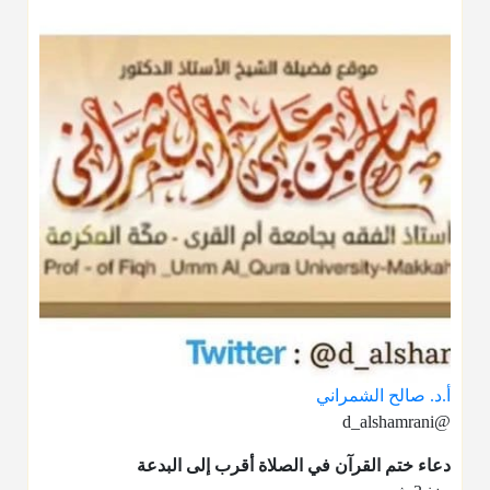
أ.د. صالح الشمراني
@d_alshamrani
دعاء ختم القرآن في الصلاة أقرب إلى البدعة