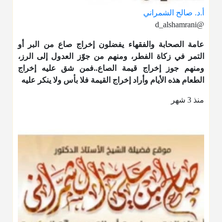
أ.د. صالح الشمراني
@d_alshamrani
عامة الصحابة والفقهاء يفضلون إخراج صاع من البر أو
التمر في زكاة الفطر، ومنهم من جوّز العدول إلى الرز،
ومنهم جوز إخراج قيمة الصاع..فمن شق عليه إخراج
الطعام هذه الأيام وأراد إخراج القيمة فلا بأس ولا ينكر عليه
منذ 3 شهر