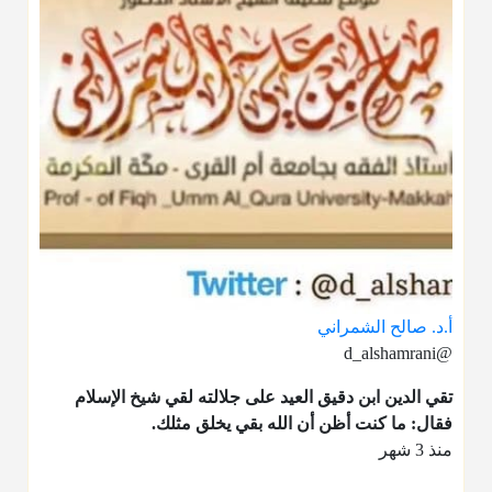
أ.د. صالح الشمراني
@d_alshamrani
تقي الدين ابن دقيق العيد على جلالته لقي شيخ الإسلام
فقال: ما كنت أظن أن الله بقي يخلق مثلك.
منذ 3 شهر