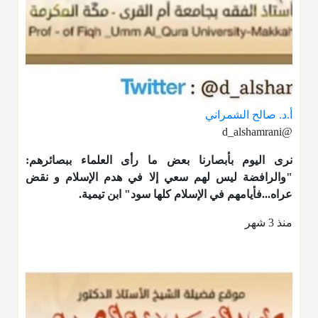
أ.د. صالح الشمراني
@d_alshamrani
نرى اليوم بأبصارنا بعض ما رأى العلماء ببصائرهم:
"والرافضة ليس لهم سعي إلا في هدم الإسلام و نقض
عراه...فأيامهم في الإسلام كلها سود" ابن تيمية.
منذ 3 شهر