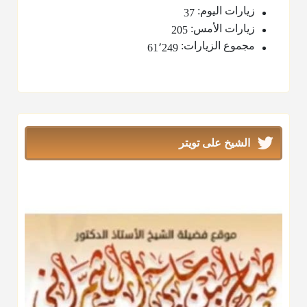
زيارات اليوم:
37
زيارات الأمس:
205
مجموع الزيارات:
61٬249
الشيخ على تويتر