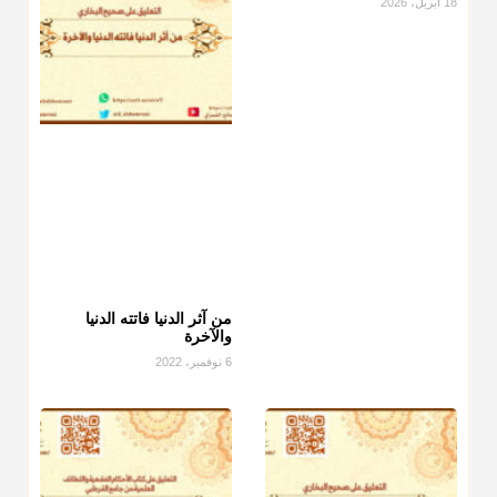
18 أبريل، 2026
من آثر الدنيا فاتته الدنيا
والآخرة
6 نوفمبر، 2022