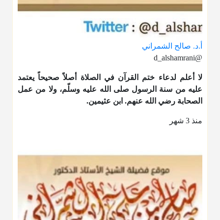
أ.د. صالح الشمراني
@d_alshamrani
لا أعلم لدعاء ختم القرآن في الصلاة أصلاً صحيحاً يعتمد
عليه من سنة الرسول صلى الله عليه وسلّم، ولا من عمل
الصحابة رضي الله عنهم. ابن عثيمين.
منذ 3 شهر