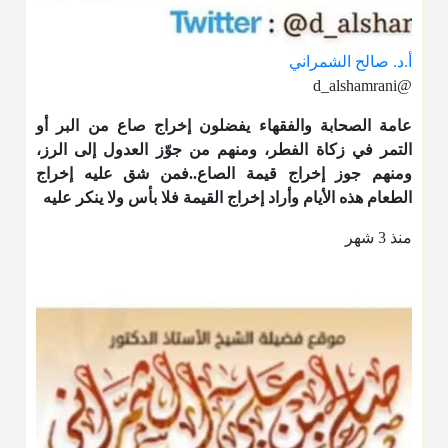
أ.د. صالح الشمراني
@d_alshamrani
عامة الصحابة والفقهاء يفضلون إخراج صاع من البر أو
التمر في زكاة الفطر، ومنهم من جوّز العدول إلى الرز،
ومنهم جوز إخراج قيمة الصاع..فمن شق عليه إخراج
الطعام هذه الأيام وأراد إخراج القيمة فلا بأس ولا ينكر عليه
منذ 3 شهر