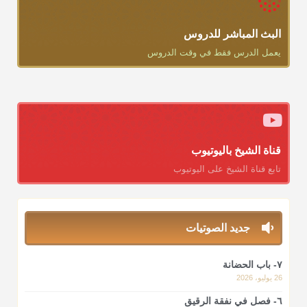
البث المباشر للدروس
يعمل الدرس فقط في وقت الدروس
قناة الشيخ باليوتيوب
تابع قناة الشيخ على اليوتيوب
جديد الصوتيات
٧- باب الحضانة
26 يوليو، 2026
٦- فصل في نفقة الرقيق