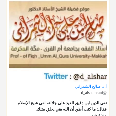
أ.د. صالح الشمراني
@d_alshamrani
تقي الدين ابن دقيق العيد على جلالته لقي شيخ الإسلام
فقال: ما كنت أظن أن الله بقي يخلق مثلك.
منذ 3 شهر