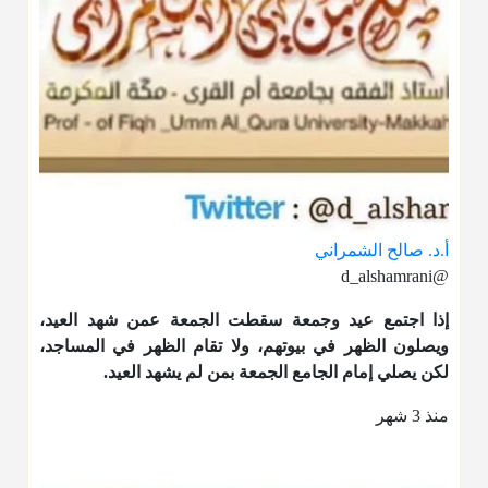
أ.د. صالح الشمراني
@d_alshamrani
إذا اجتمع عيد وجمعة سقطت الجمعة عمن شهد العيد،
ويصلون الظهر في بيوتهم، ولا تقام الظهر في المساجد،
لكن يصلي إمام الجامع الجمعة بمن لم يشهد العيد.
منذ 3 شهر