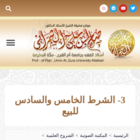
السيرة الذاتية
المكتبة المرئية
المكتبة الصوتية
المكتبة المقروءة
جدول الدروس والم
3- الشرط الخامس والسادس
للبيع
الرئيسية
>
المكتبة الصوتية
>
الشروح العلمية
>