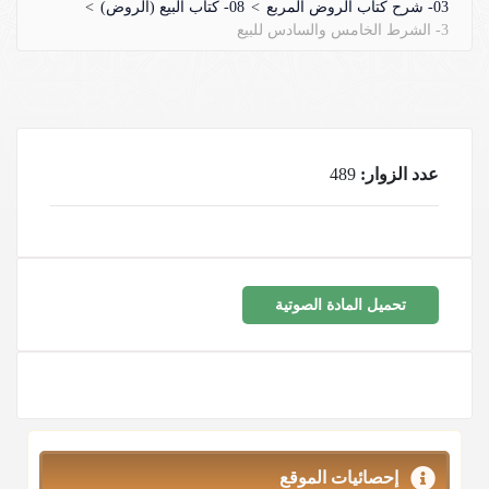
03- شرح كتاب الروض المربع
>
08- كتاب البيع (الروض)
>
3- الشرط الخامس والسادس للبيع
عدد الزوار:
489
تحميل المادة الصوتية
إحصائيات الموقع