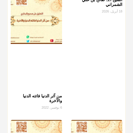
الشمراني
18 أبريل، 2026
من آثر الدنيا فاتته الدنيا
والآخرة
6 نوفمبر، 2022