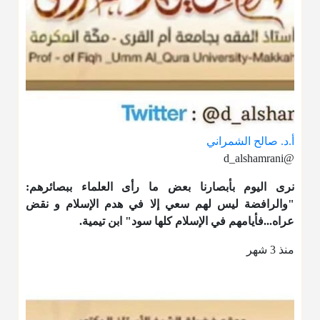
أ.د. صالح الشمراني
@d_alshamrani
نرى اليوم بأبصارنا بعض ما رأى العلماء ببصائرهم:
"والرافضة ليس لهم سعي إلا في هدم الإسلام و نقض
عراه...فأيامهم في الإسلام كلها سود" ابن تيمية.
منذ 3 شهر