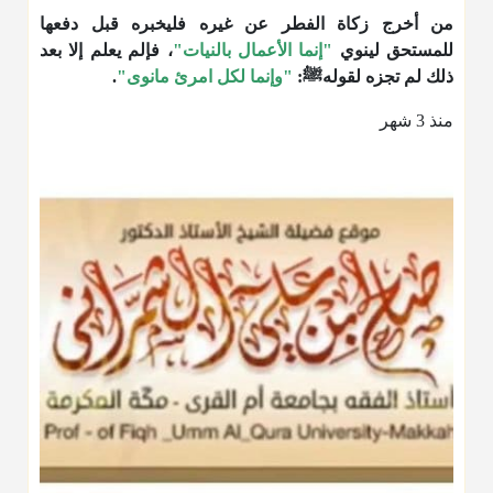
من أخرج زكاة الفطر عن غيره فليخبره قبل دفعها
للمستحق لينوي
"إنما الأعمال بالنيات"
، فإلم يعلم إلا بعد
ذلك لم تجزه لقولهﷺ:
"وإنما لكل امرئ مانوى"
.
منذ 3 شهر