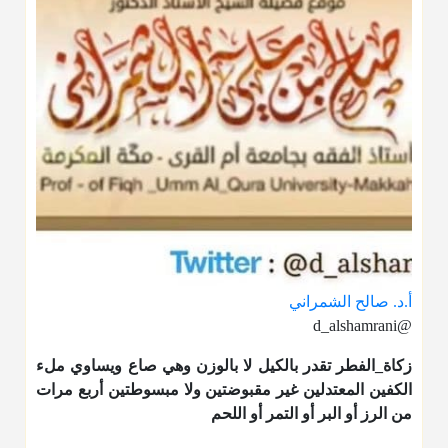
أ.د. صالح الشمراني
@d_alshamrani
زكاة_الفطر
تقدر بالكيل لا بالوزن وهي صاع ويساوي ملء
الكفين المعتدلين غير مقبوضتين ولا مبسوطتين أربع مرات
من الرز أو البر أو التمر أو اللحم