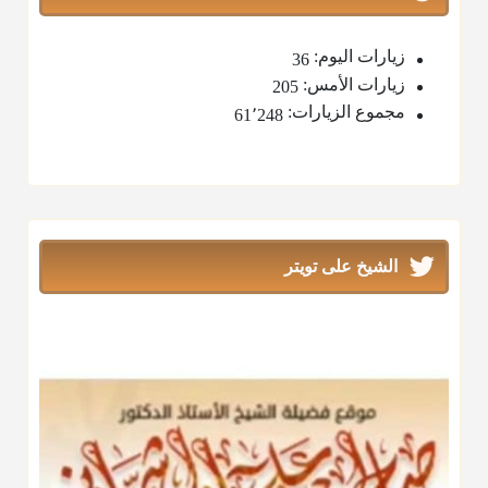
زيارات اليوم:
36
زيارات الأمس:
205
مجموع الزيارات:
61٬248
الشيخ على تويتر