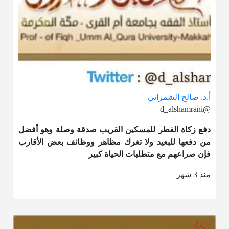
أ.د. صالح الشمراني
@d_alshamrani
دفع
زكاة الفطر
للمسكين القريب صدقة وصلة وهو أفضل
من دفعها للبعيد ولا تغرك مظاهر ووظائف بعض الأقارب
فإن صراعهم مع متطلبات الحياة كبير
منذ 3 شهر