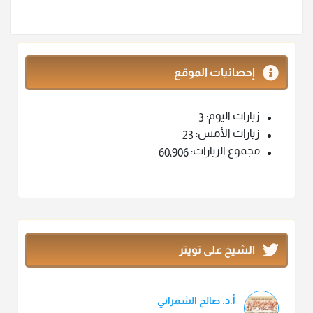
إحصائيات الموقع
زيارات اليوم:
3
زيارات الأمس:
23
مجموع الزيارات:
60٬906
الشيخ على تويتر
أ.د. صالح الشمراني