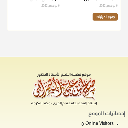
6 نوفمبر، 2022
6 نوفمبر، 2022
جميع المرئيات
موقع فضيلة الشيخ الأستاذ الدكتور
استاذ الفقه بجامعة ام القرى - مكة المكرمة
إحصائيات الموقع
Online Visitors:
0