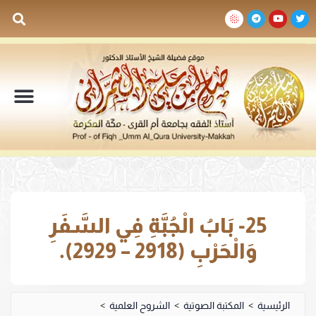
السيرة الذاتية
المكتبة المرئية
المكتبة الصوتية
المكتبة المقروءة
جدول الدروس والم
25- بَابُ الْجُبَّةِ فِي السَّفَرِ
وَالْحَرْبِ (2918 – 2929).
الرئيسية
>
المكتبة الصوتية
>
الشروح العلمية
>