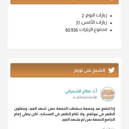
زيارات اليوم:
2
زيارات الأمس:
31
مجموع الزيارات:
60٬936
الشيخ على تويتر
أ.د. صالح الشمراني
@d_alshamrani
إذا اجتمع عيد وجمعة سقطت الجمعة عمن شهد العيد، ويصلون
الظهر في بيوتهم، ولا تقام الظهر في المساجد، لكن يصلي إمام
الجامع الجمعة بمن لم يشهد العيد.
منذ 3 شهر