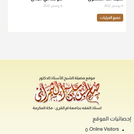
6 نوفمبر، 2022
6 نوفمبر، 2022
جميع المرئيات
موقع فضيلة الشيخ الأستاذ الدكتور
استاذ الفقه بجامعة ام القرى - مكة المكرمة
إحصائيات الموقع
Online Visitors:
0