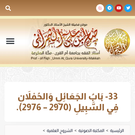
السيرة الذاتية
المكتبة المرئية
المكتبة الصوتية
المكتبة المقروءة
جدول الدروس والم
33- بَابُ الجَعَائِلِ وَالحُمْلاَنِ
فِي السَّبِيلِ (2970 – 2976).
الرئيسية
>
المكتبة الصوتية
>
الشروح العلمية
>