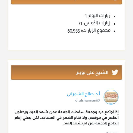
زيارات اليوم:
1
زيارات الأمس:
31
مجموع الزيارات:
60٬935
الشيخ على تويتر
أ.د. صالح الشمراني
@d_alshamrani
إذا اجتمع عيد وجمعة سقطت الجمعة عمن شهد العيد، ويصلون
الظهر في بيوتهم، ولا تقام الظهر في المساجد، لكن يصلي إمام
الجامع الجمعة بمن لم يشهد العيد.
منذ 3 شهر