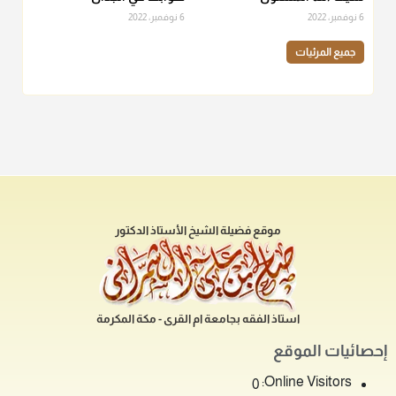
6 نوفمبر، 2022
6 نوفمبر، 2022
جميع المرئيات
موقع فضيلة الشيخ الأستاذ الدكتور
استاذ الفقه بجامعة ام القرى - مكة المكرمة
إحصائيات الموقع
Online Visitors:
0