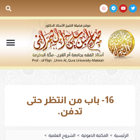
السيرة الذاتية
المكتبة المرئية
المكتبة الصوتية
المكتبة المقروءة
جدول الدروس والم
16- باب من انتظر حتى
تدفن.
الرئيسية
>
المكتبة الصوتية
>
الشروح العلمية
>