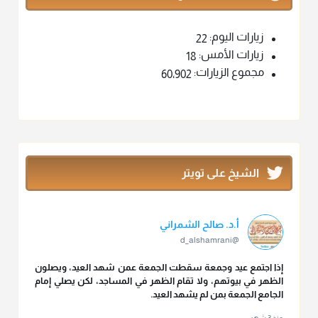
زيارات اليوم:
22
زيارات الأمس:
18
مجموع الزيارات:
60٬902
الشيخ على تويتر
أ.د. صالح الشمراني
@d_alshamrani
إذا اجتمع عيد وجمعة سقطت الجمعة عمن شهد العيد، ويصلون
الظهر في بيوتهم، ولا تقام الظهر في المساجد، لكن يصلي إمام
الجامع الجمعة بمن لم يشهد العيد.
منذ 3 شهر