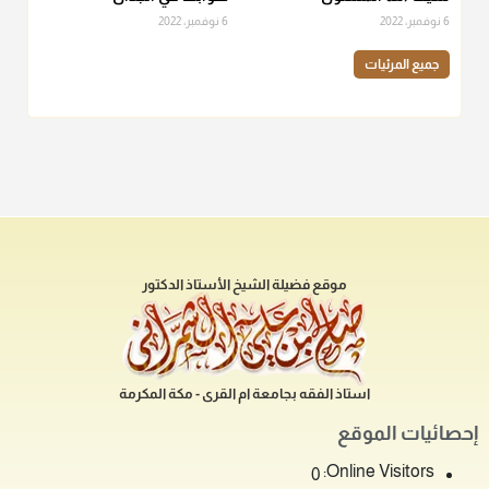
6 نوفمبر، 2022
6 نوفمبر، 2022
جميع المرئيات
موقع فضيلة الشيخ الأستاذ الدكتور
استاذ الفقه بجامعة ام القرى - مكة المكرمة
إحصائيات الموقع
Online Visitors:
0