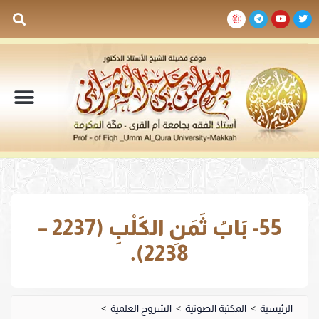
السيرة الذاتية
المكتبة المرئية
المكتبة الصوتية
المكتبة المقروءة
جدول الدروس والم
55- بَابُ ثَمَنِ الكَلْبِ (2237 –
2238).
الرئيسية
>
المكتبة الصوتية
>
الشروح العلمية
>