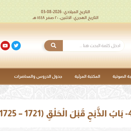
التاريخ الميلادي: 2026-08-03
التاريخ الهجري: الاثنين، ٢٠ صفر ١٤٤٨ هـ
بة الصوتية
المكتبة المرئية
جدول الدروس والمحاضرات
ِ (1721 – 1725).