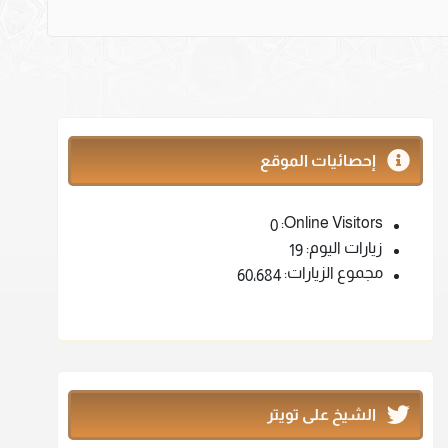
إحصائيات الموقع
Online Visitors:
0
زيارات اليوم:
19
مجموع الزيارات:
60٬684
الشيخ على تويتر