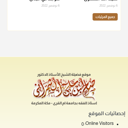
6 نوفمبر، 2022
6 نوفمبر، 2022
جميع المرئيات
موقع فضيلة الشيخ الأستاذ الدكتور
استاذ الفقه بجامعة ام القرى - مكة المكرمة
إحصائيات الموقع
Online Visitors:
0