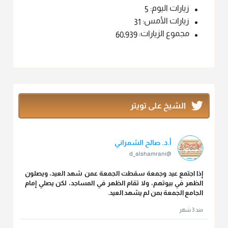
زيارات اليوم:
5
زيارات الأمس:
31
مجموع الزيارات:
60٬939
الشيخ على تويتر
أ.د. صالح الشمراني
@d_alshamrani
إذا اجتمع عيد وجمعة سقطت الجمعة عمن شهد العيد، ويصلون
الظهر في بيوتهم، ولا تقام الظهر في المساجد، لكن يصلي إمام
الجامع الجمعة بمن لم يشهد العيد.
منذ 3 شهر