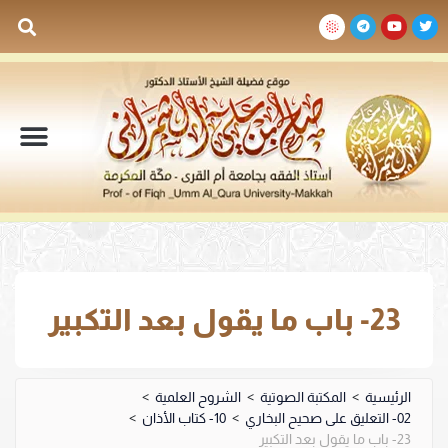
السيرة الذاتية
المكتبة المرئية
المكتبة الصوتية
المكتبة المقروءة
جدول الدروس والم
23- باب ما يقول بعد التكبير
الرئيسية
>
المكتبة الصوتية
>
الشروح العلمية
>
02- التعليق على صحيح البخاري
>
10- كتاب الأذان
>
23- باب ما يقول بعد التكبير