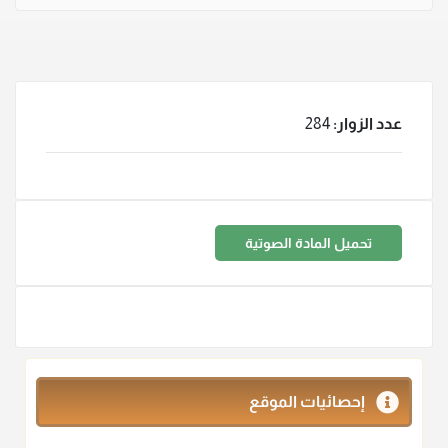
عدد الزوار:
284
تحميل المادة الصوتية
إحصائيات الموقع