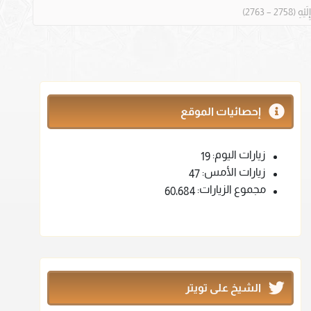
إحصائيات الموقع
زيارات اليوم:
19
زيارات الأمس:
47
مجموع الزيارات:
60٬684
الشيخ على تويتر