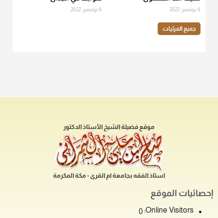
6 نوفمبر، 2022
6 نوفمبر، 2022
جميع المرئيات
موقع فضيلة الشيخ الأستاذ الدكتور
استاذ الفقه بجامعة ام القرى - مكة المكرمة
إحصائيات الموقع
Online Visitors:
0