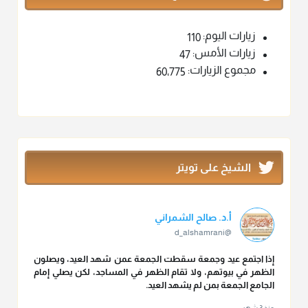
زيارات اليوم:
110
زيارات الأمس:
47
مجموع الزيارات:
60٬775
الشيخ على تويتر
أ.د. صالح الشمراني
@d_alshamrani
إذا اجتمع عيد وجمعة سقطت الجمعة عمن شهد العيد، ويصلون
الظهر في بيوتهم، ولا تقام الظهر في المساجد، لكن يصلي إمام
الجامع الجمعة بمن لم يشهد العيد.
منذ 3 شهر