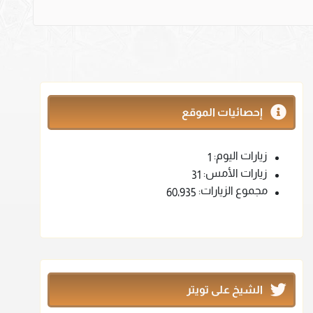
إحصائيات الموقع
زيارات اليوم:
1
زيارات الأمس:
31
مجموع الزيارات:
60٬935
الشيخ على تويتر