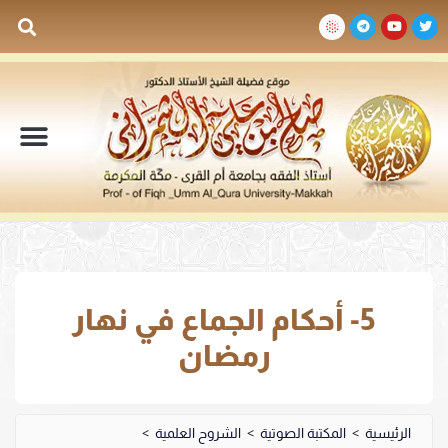
السيرة الذاتية
المكتبة المرئية
المكتبة الصوتية
المكتبة المقروءة
جدول الدروس والم
5- أحكام الجماع في نهار
رمضان
الرئيسية
>
المكتبة الصوتية
>
الشروح العلمية
>