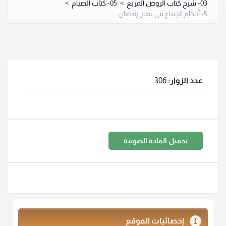
03- شرح كتاب الروض المربع
>
05- كتاب الصيام
>
5- أحكام الجماع في نهار رمضان
عدد الزوار:
306
تحميل المادة الصوتية
إحصائيات الموقع