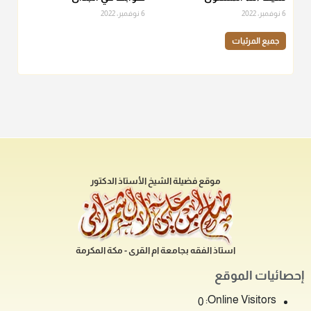
6 نوفمبر، 2022
6 نوفمبر، 2022
جميع المرئيات
موقع فضيلة الشيخ الأستاذ الدكتور
استاذ الفقه بجامعة ام القرى - مكة المكرمة
إحصائيات الموقع
Online Visitors:
0