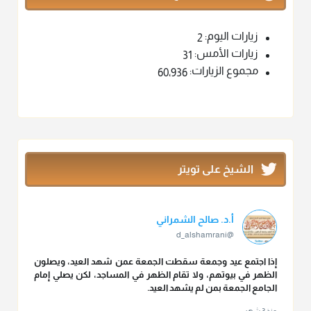
زيارات اليوم:
2
زيارات الأمس:
31
مجموع الزيارات:
60٬936
الشيخ على تويتر
أ.د. صالح الشمراني
@d_alshamrani
إذا اجتمع عيد وجمعة سقطت الجمعة عمن شهد العيد، ويصلون
الظهر في بيوتهم، ولا تقام الظهر في المساجد، لكن يصلي إمام
الجامع الجمعة بمن لم يشهد العيد.
منذ 3 شهر