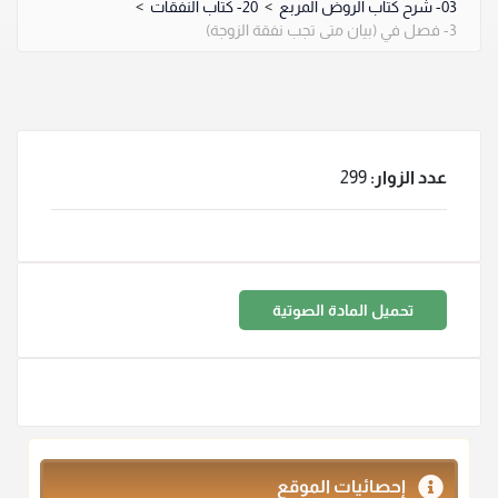
03- شرح كتاب الروض المربع
>
20- كتاب النفقات
>
3- فصل في (بيان متى تجب نفقة الزوجة)
عدد الزوار:
299
تحميل المادة الصوتية
إحصائيات الموقع