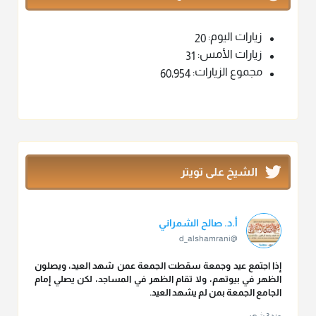
زيارات اليوم:
20
زيارات الأمس:
31
مجموع الزيارات:
60٬954
الشيخ على تويتر
أ.د. صالح الشمراني
@d_alshamrani
إذا اجتمع عيد وجمعة سقطت الجمعة عمن شهد العيد، ويصلون
الظهر في بيوتهم، ولا تقام الظهر في المساجد، لكن يصلي إمام
الجامع الجمعة بمن لم يشهد العيد.
منذ 3 شهر