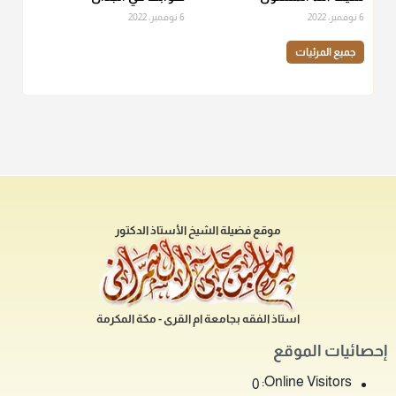
6 نوفمبر، 2022
6 نوفمبر، 2022
جميع المرئيات
موقع فضيلة الشيخ الأستاذ الدكتور
استاذ الفقه بجامعة ام القرى - مكة المكرمة
إحصائيات الموقع
Online Visitors:
0