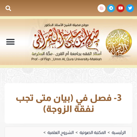
السيرة الذاتية
المكتبة المرئية
المكتبة الصوتية
المكتبة المقروءة
جدول الدروس والم
3- فصل في (بيان متى تجب
نفقة الزوجة)
الرئيسية
>
المكتبة الصوتية
>
الشروح العلمية
>