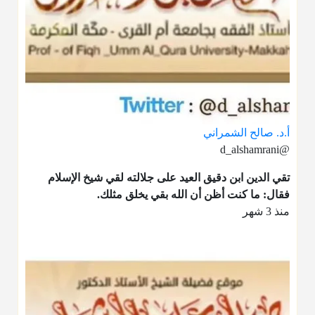
أ.د. صالح الشمراني
@d_alshamrani
تقي الدين ابن دقيق العيد على جلالته لقي شيخ الإسلام
فقال: ما كنت أظن أن الله بقي يخلق مثلك.
منذ 3 شهر