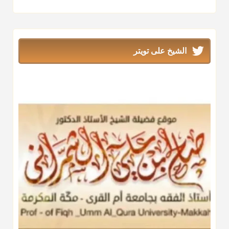
الشيخ على تويتر