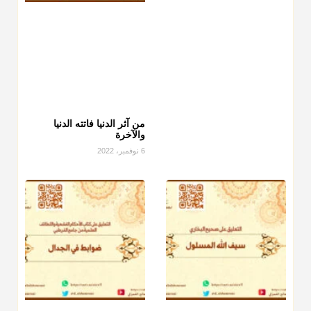
من آثر الدنيا فاتته الدنيا
والآخرة
6 نوفمبر، 2022