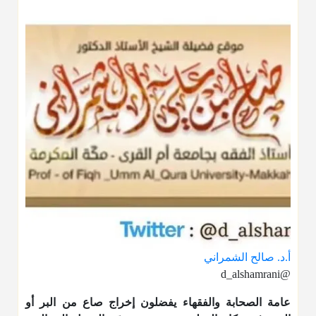
أ.د. صالح الشمراني
@d_alshamrani
عامة الصحابة والفقهاء يفضلون إخراج صاع من البر أو