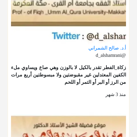
أ.د. صالح الشمراني
@d_alshamrani
زكاة_الفطر
تقدر بالكيل لا بالوزن وهي صاع ويساوي ملء
الكفين المعتدلين غير مقبوضتين ولا مبسوطتين أربع مرات
من الرز أو البر أو التمر أو اللحم
منذ 3 شهر