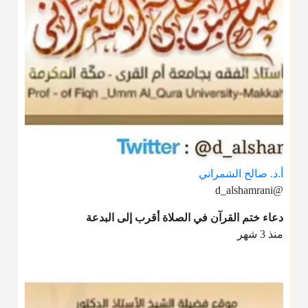
أ.د. صالح الشمراني
@d_alshamrani
دعاء ختم القرآن في الصلاة أقرب إلى البدعة
منذ 3 شهر