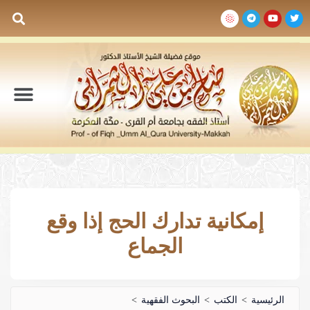
السيرة الذاتية
المكتبة المرئية
المكتبة الصوتية
المكتبة المقروءة
جدول الدروس والم
إمكانية تدارك الحج إذا وقع
الجماع
الرئيسية
>
الكتب
>
البحوث الفقهية
>