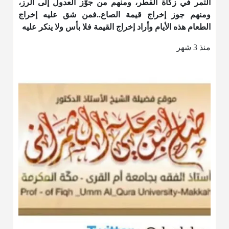
التمر في زكاة الفطر، ومنهم من جوّز العدول إلى الرز،
ومنهم جوز إخراج قيمة الصاع..فمن شق عليه إخراج
الطعام هذه الأيام وأراد إخراج القيمة فلا بأس ولا ينكر عليه
منذ 3 شهر