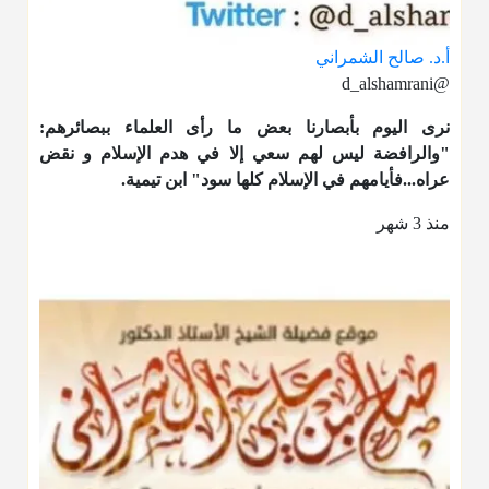
أ.د. صالح الشمراني
@d_alshamrani
نرى اليوم بأبصارنا بعض ما رأى العلماء ببصائرهم:
"والرافضة ليس لهم سعي إلا في هدم الإسلام و نقض
عراه...فأيامهم في الإسلام كلها سود" ابن تيمية.
منذ 3 شهر