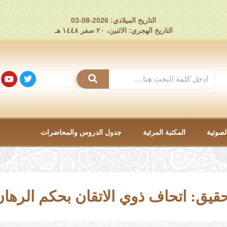
التاريخ الميلادي: 2026-08-03
التاريخ الهجري: الاثنين، ٢٠ صفر ١٤٤٨ هـ
لصوتية
المكتبة المرئية
جدول الدروس والمحاضرات
قيق: اتحاف ذوي الاتقان بحكم الرها