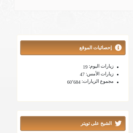
إحصائيات الموقع
زيارات اليوم:
19
زيارات الأمس:
47
مجموع الزيارات:
60٬684
الشيخ على تويتر