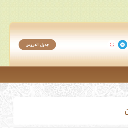
جدول الدروس
ن