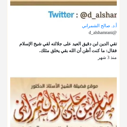
أ.د. صالح الشمراني
@d_alshamrani
تقي الدين ابن دقيق العيد على جلالته لقي شيخ الإسلام
فقال: ما كنت أظن أن الله بقي يخلق مثلك.
منذ 3 شهر