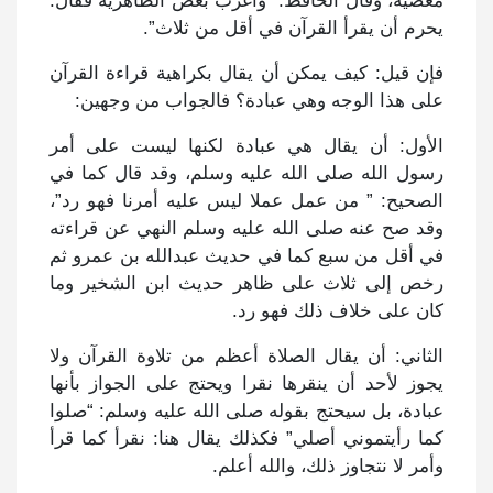
معصية، وقال الحافظ: “وأغرب بعض الظاهرية فقال:
يحرم أن يقرأ القرآن في أقل من ثلاث”.
فإن قيل: كيف يمكن أن يقال بكراهية قراءة القرآن
على هذا الوجه وهي عبادة؟ فالجواب من وجهين:
الأول: أن يقال هي عبادة لكنها ليست على أمر
رسول الله صلى الله عليه وسلم، وقد قال كما في
الصحيح: ” من عمل عملا ليس عليه أمرنا فهو رد”،
وقد صح عنه صلى الله عليه وسلم النهي عن قراءته
في أقل من سبع كما في حديث عبدالله بن عمرو ثم
رخص إلى ثلاث على ظاهر حديث ابن الشخير وما
كان على خلاف ذلك فهو رد.
الثاني: أن يقال الصلاة أعظم من تلاوة القرآن ولا
يجوز لأحد أن ينقرها نقرا ويحتج على الجواز بأنها
عبادة، بل سيحتج بقوله صلى الله عليه وسلم: “صلوا
كما رأيتموني أصلي” فكذلك يقال هنا: نقرأ كما قرأ
وأمر لا نتجاوز ذلك، والله أعلم.