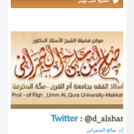
الشيخ على تويتر
أ.د. صالح الشمراني