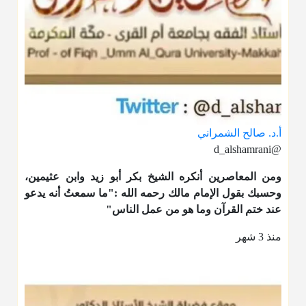
أ.د. صالح الشمراني
@d_alshamrani
ومن المعاصرين أنكره الشيخ بكر أبو زيد وابن عثيمين،
وحسبك بقول الإمام مالك رحمه الله :"ما سمعتُ أنه يدعو
عند ختم القرآن وما هو من عمل الناس"
منذ 3 شهر