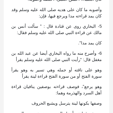
وأصوبه ما كان على هديه صلى الله عليه وسلم وقد
كان يمد قراءته مدا ويرجع فيها، فإن:
5- البخاري روى عن قتادة قال : ” سألت أنس بن
مالك عن قراءة النبي صلى الله عليه وسلم فقال:
كان يمد مدا”.
6- وأصرح منه ما رواه البخاري أيضا عن عبد الله بن
مغفل قال: “رأيت النبي صلى الله عليه وسلم يقرأ
وهو على ناقته أو جمله وهي تسير به وهو يقرأ
سورة الفتح أو من سورة الفتح قراءة لينة يقرأ
وهو يرجع”، فوصف قراءته بوصفين ينافيان قراءة
أهل السرد والهذرمة وهما:
وصفها بكونها لينة يترسل ويشبع الحروف