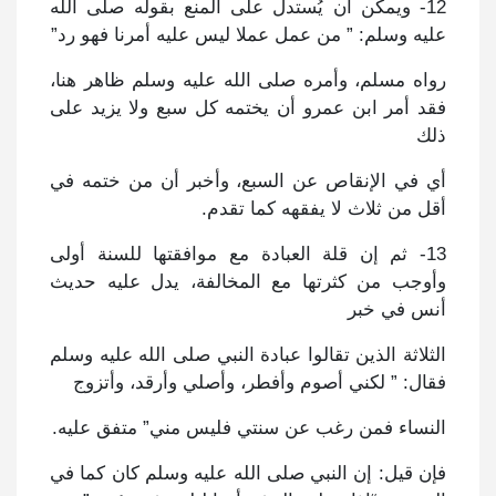
12- ويمكن أن يُستدل على المنع بقوله صلى الله
عليه وسلم: ” من عمل عملا ليس عليه أمرنا فهو رد”
رواه مسلم، وأمره صلى الله عليه وسلم ظاهر هنا،
فقد أمر ابن عمرو أن يختمه كل سبع ولا يزيد على
ذلك
أي في الإنقاص عن السبع، وأخبر أن من ختمه في
أقل من ثلاث لا يفقهه كما تقدم.
13- ثم إن قلة العبادة مع موافقتها للسنة أولى
وأوجب من كثرتها مع المخالفة، يدل عليه حديث
أنس في خبر
الثلاثة الذين تقالوا عبادة النبي صلى الله عليه وسلم
فقال: ” لكني أصوم وأفطر، وأصلي وأرقد، وأتزوج
النساء فمن رغب عن سنتي فليس مني” متفق عليه.
فإن قيل: إن النبي صلى الله عليه وسلم كان كما في