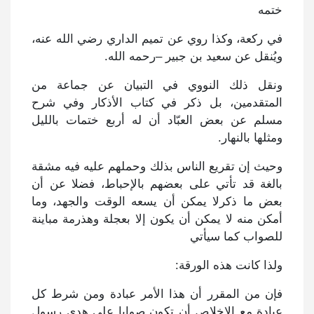
ختمه
في ركعة، وكذا روي عن تميم الداري رضي الله عنه،
ويُنقل عن سعيد بن جبير –رحمه الله.
ونقل ذلك النووي في التبيان عن جماعة من
المتقدمين، بل ذكر في كتاب الأذكار وفي شرح
مسلم عن بعض العبّاد أن له أربع ختمات بالليل
ومثلها بالنهار.
وحيث إن تقريع الناس بذلك وحملهم عليه فيه مشقة
بالغة قد تأتي على بعضهم بالإحباط، فضلا عن أن
بعض ما ذكرلا يمكن أن يسعه الوقت والجهد، وما
أمكن منه لا يمكن أن يكون إلا بعجلة وهذرمة مباينة
للصواب كما سيأتي
ولذا كانت هذه الورقة:
فإن من المقرر أن هذا الأمر عبادة ومن شرط كل
عبادة مع الإخلاص أن تكون صوابا على هدي رسول