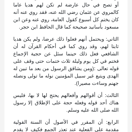
أو تصح في حال عارضة لم تكن لهم هديا عاما
كالمروي عن عثمان رضي الله عنه، فقد روي عنه أنه
كان يختم كل أسبوع كقول العامة، روي عنه وعن ابن
مسعود بأسانيد صحيحة كما قال الحافظ ابن حجر.
الثاني: ويحتمل أنهم فعلوا ذلك عرضا، ولم يكن هديا
ثابتا لهم، وقد روي كما في أحكام القرآن له أن
الشافعي فعل ذلك حينما سئل عن حجية الإجماع
فختم في كل يوم وليلة ثلاث ختمات حتى وقف على
قوله تعالى :(ومن يشاقق الرسول من بعد ما تبين له
الهدى ويتبع غير سبيل المؤمنين نوله ما تولى ونصله
جهنم وساءت مصيرا).
الثالث: أن أقوالهم وأفعالهم يحتج لها لا بها، فليس
هناك أحد قوله وفعله حجة على الإطلاق إلا رسول
الله صلى الله عليه وسلم.
الرابع: أن المقرر في الأصول أن السنة القولية
مقدمة على الفعلية عند تعذر الجمع فكيف لا يقدم