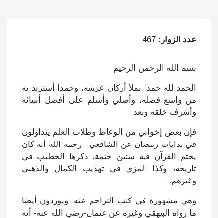
عدد الزوار:
467
بسم الله الرحمن الرحيم
الحمد لله حمدا يملأ أركان عرشه، وحمدا أستزيد به
من واسع فضله، وأصلي وأسلم على أفضل أنبيائه
وأشرف خلقه وبعد
فإن بعض إخواني من الوعاظ وطلاب العلم يتداولون
في بدايات رمضان عن الشافعي –رحمه الله أنه كان
يختم القرآن فيه ستين ختمة، ذكرها الخطيب في
تاريخه، وكذا المزي في تهذيب الكمال والذهبي
وغيرهم،
وهي مشهورة في كتب التراجم عنه، ويوردون أيضا
ما رواه البيهقي وغيره عن عثمان-رضي الله عنه- أنه