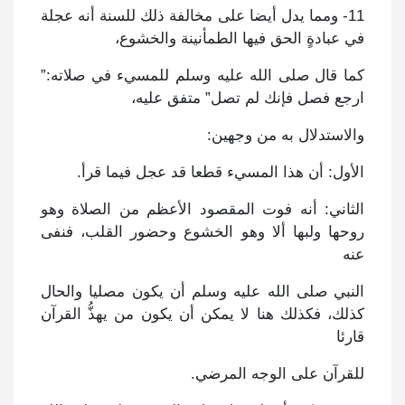
11- ومما يدل أيضا على مخالفة ذلك للسنة أنه عجلة
في عبادةٍ الحق فيها الطمأنينة والخشوع،
كما قال صلى الله عليه وسلم للمسيء في صلاته:”
ارجع فصل فإنك لم تصل” متفق عليه،
والاستدلال به من وجهين:
الأول: أن هذا المسيء قطعا قد عجل فيما قرأ.
الثاني: أنه فوت المقصود الأعظم من الصلاة وهو
روحها ولبها ألا وهو الخشوع وحضور القلب، فنفى
عنه
النبي صلى الله عليه وسلم أن يكون مصليا والحال
كذلك، فكذلك هنا لا يمكن أن يكون من يهذُّ القرآن
قارئا
للقرآن على الوجه المرضي.