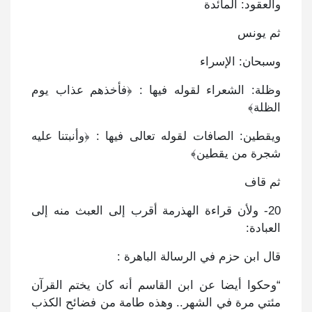
والعقود: المائدة
ثم يونس
وسبحان: الإسراء
وظلة: الشعراء لقوله فيها : ﴿فأخذهم عذاب يوم
الظلة﴾
ويقطين: الصافات لقوله تعالى فيها : ﴿وأنبتنا عليه
شجرة من يقطين﴾
ثم قاف
20- ولأن قراءة الهذرمة أقرب إلى العبث منه إلى
العبادة:
قال ابن حزم في الرسالة الباهرة :
“وحكوا أيضا عن ابن القاسم أنه كان يختم القرآن
مئتي مرة في الشهر.. وهذه طامة من فضائح الكذب