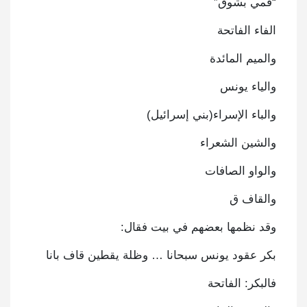
“فمي بشوق”
الفاء الفاتحة
والميم المائدة
والياء يونس
والباء الإسراء(بني إسرائيل)
والشين الشعراء
والواو الصافات
والقاف ق
وقد نظمها بعضهم في بيت فقال:
بكر عقود يونس سبحانا … وظلة يقطين قاف بانا
فالبكر: الفاتحة