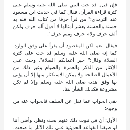
فإن قيل: قد حث النبي صلى الله عليه وسلم على
كثرة قراءة القرآن، فقال كما في حديث ابن مسعود
عند الترمذي:” من قرأ حرفا من كتاب الله فله به
حسنة والحسنة بعشر أمثالها لا أقول آلم حرف ولكن
ألف حرف ولام حرف وميم حرف”.
فيقال: نعم لكن المقصود أن يقرأ على وفق الوارد،
كما إنه صلى الله عليه وسلم قد حث على كثرة
الصلاة وقال:” خير أعمالكم الصلاة”، وحث على
الإكثار من الذكر والعمرة والصيام وغير ذلك من
الأعمال الصالحة ولا يمكن الاستكثار منها إلا أن يؤتى
بها وفق هديه صلى الله عليه وسلم وإلا لم تكن
مشروعة فكذلك الشأن هنا.
بقي الجواب عما نقل عن السلف فالجواب عنه من
وجوه:
الأول: أن في ثبوت ذلك عنهم بحث ونظر، وأظن أننا
لو طبقنا القواعد الحديثية على تلك الآثار ما صحت،