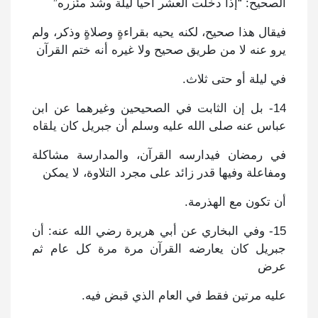
الصحيح: “إذا دخلت العشر أحيا ليلة وشد مئزره”
فيقال هذا صحيح، لكنه يحيه بقراءةٍ وصلاةٍ وذكر، ولم
يرو عنه لا من طريق صحيح ولا غيره أنه ختم القرآن
في ليلة أو حتى ثلاث.
14- بل إن الثابت في الصحيحين وغيرهما عن ابن
عباس عنه صلى الله عليه وسلم أن جبريل كان يلقاه
في رمضان فيدارسه القرآن، والمدارسة مشاكلة
ومفاعلة وفيها قدر زائد على مجرد التلاوة، لا يمكن
أن تكون مع الهذرمة.
15- وفي البخاري عن أبي هريرة رضي الله عنه: أن
جبريل كان يعارضه القرآن مرة مرة كل عام ثم
عرض
عليه مرتين فقط في العام الذي قبض فيه.