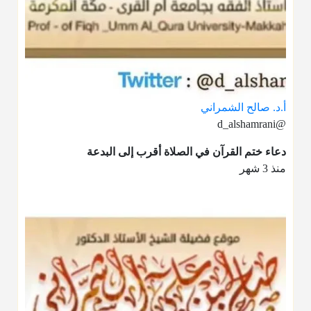
أ.د. صالح الشمراني
@d_alshamrani
دعاء ختم القرآن في الصلاة أقرب إلى البدعة
منذ 3 شهر