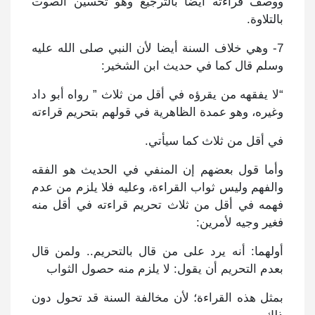
ووصف قراءته أيضا بالترجيع وهو تحسين الصوت
بالتلاوة.
7- وهي خلاف السنة أيضا لأن النبي صلى الله عليه
وسلم قال كما في حديث ابن الشخير:
“لا يفقهه من يقرؤه في أقل من ثلاث ” رواه أبو داد
وغيره، وهو عمدة الظاهرية في قولهم بتحريم قراءته
في أقل من ثلاث كما سيأتي.
وأما قول بعضهم إن المنفي في الحديث هو الفقه
والفهم وليس ثواب القراءة، وعليه فلا يلزم من عدم
فهمه في أقل من ثلاث تحريم قراءته في أقل منه
فغير وجيه لأمرين:
أولهما: أنه يرد على من قال بالتحريم.. ولمن قال
بعدم التحريم أن يقول: لا يلزم منه حصول الثواب
بمثل هذه القراءة؛ لأن مخالفة السنة قد تحول دون