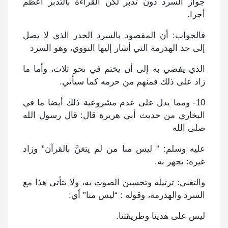
جواز السرد دون تدبر لكن القراءة بالتدبر أعظم
أجرا.
فالجواب: أن المقصود بالسرد الحدر الذي لا يصل
إلى حد الهذرمة التي أشار إليها النووي، وهو السرد
الذي يفضي به إلى أن يختم في نحو ثلاث، وأما ما
زاد على ذلك فمنهم من حرمه كما سيأتي.
10- ومما يدل على عدم مشروعية ذلك أيضا ما في
البخاري من حديث أبي هريرة قال: قال رسول الله
صلى الله
عليه وسلم: ” ليس منا من لم يتغنَّ بالقرآن” وزاد
غيره: يجهر به.
والتغني: ترتيله وتحسين الصوت به، ولا يتأتى هذا مع
السرد والهذرمة، وقوله : “ليس منا” أي:
ليس على هدينا وطريقتنا.